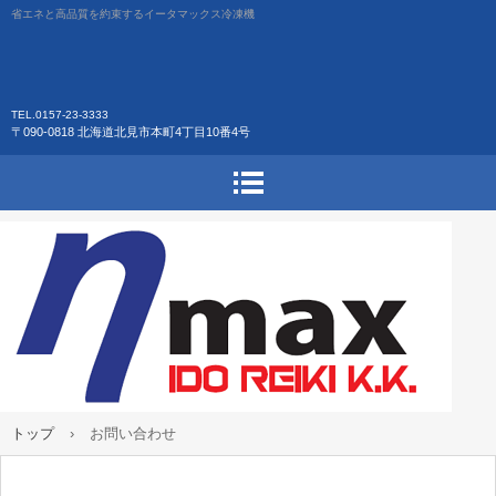
省エネと高品質を約束するイータマックス冷凍機
TEL.0157-23-3333
〒090-0818 北海道北見市本町4丁目10番4号
トップ
›
お問い合わせ